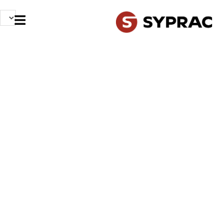
IMAGINONS AUJOURD’HUI
L’INDUSTRIE DE DEMAIN
Contact