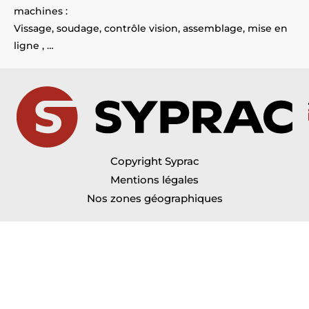
machines :
Vissage, soudage, contrôle vision, assemblage, mise en
ligne , …
Copyright Syprac
Mentions légales
Nos zones géographiques