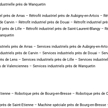
ndustrielle près de Wanquetin
iel près de Arras
–
Rétrofit industriel près de Aubigny-en-Artois
–
Ré
 de Carvin
–
Rétrofit industriel près de Douai
–
Rétrofit industriel pr
l près de Lille
–
Rétrofit industriel près de Saint-Laurent-Blangy
–
Ré
Wanquetin
striels près de Arras
–
Services industriels près de Aubigny-en-Arto
ndustriels près de Carvin
–
Services industriels près de Douai
–
Serv
rès de Lens
–
Services industriels près de Lille
–
Services industrie
ès de Valenciennes
–
Services industriels près de Wanquetin
Etienne
–
Robotique près de Bourg-en-Bresse
–
Robotique près de 
près de Saint-Etienne
–
Machine spéciale près de Bourg-en-Bresse