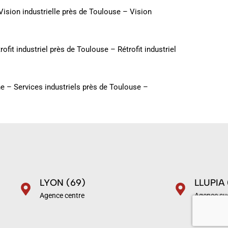
Vision industrielle près de Toulouse
–
Vision
rofit industriel près de Toulouse
–
Rétrofit industriel
ne
–
Services industriels près de Toulouse
–
LYON (69)
LLUPIA 
Agence centre
Agence su