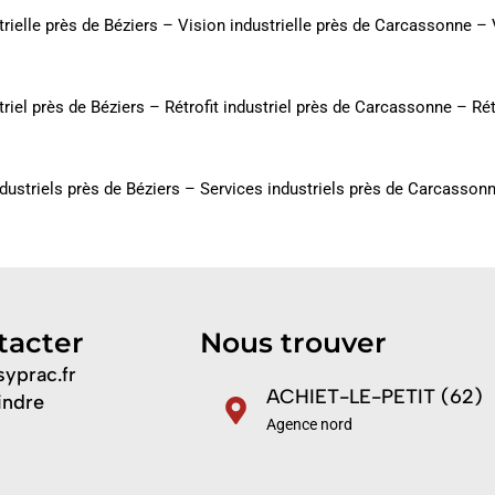
trielle près de Béziers
–
Vision industrielle près de Carcassonne
–
triel près de Béziers
–
Rétrofit industriel près de Carcassonne
–
Rét
dustriels près de Béziers
–
Services industriels près de Carcasson
tacter
Nous trouver
yprac.fr
ACHIET-LE-PETIT (62)
indre
Agence nord