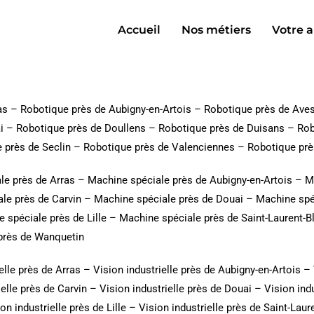
Accueil
Nos métiers
Votre a
as
–
Robotique près de Aubigny-en-Artois
–
Robotique près de Ave
i
–
Robotique près de Doullens
–
Robotique près de Duisans
–
Rob
 près de Seclin
–
Robotique près de Valenciennes
–
Robotique prè
le près de Arras
–
Machine spéciale près de Aubigny-en-Artois
–
M
le près de Carvin
–
Machine spéciale près de Douai
–
Machine spé
 spéciale près de Lille
–
Machine spéciale près de Saint-Laurent-B
près de Wanquetin
elle près de Arras
–
Vision industrielle près de Aubigny-en-Artois
–
ielle près de Carvin
–
Vision industrielle près de Douai
–
Vision ind
on industrielle près de Lille
–
Vision industrielle près de Saint-Laur