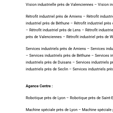
Vision industrielle près de Valenciennes
–
Vision i
Rétrofit industriel près de Amiens
–
Rétrofit industr
industriel près de Béthune
–
Rétrofit industriel près
–
Rétrofit industriel près de Lens
–
Rétrofit industrie
près de Valenciennes
–
Rétrofit industriel près de 
Services industriels près de Amiens
–
Services indu
–
Services industriels près de Béthune
–
Services i
industriels près de Duisans
–
Services industriels p
industriels près de Seclin
–
Services industriels pr
Agence Centre :
Robotique près de Lyon
–
Robotique près de Saint-
Machine spéciale près de Lyon
–
Machine spéciale 