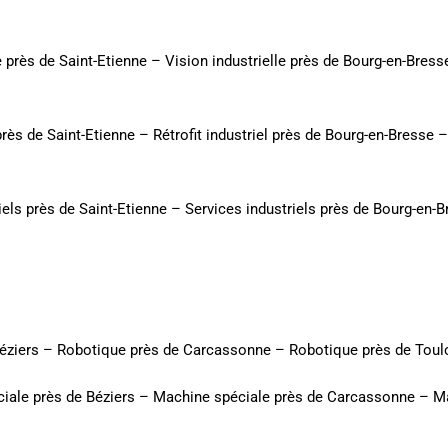
e près de Saint-Etienne
–
Vision industrielle près de Bourg-en-Bress
 près de Saint-Etienne
–
Rétrofit industriel près de Bourg-en-Bresse
iels près de Saint-Etienne
–
Services industriels près de Bourg-en-
éziers
–
Robotique près de Carcassonne
–
Robotique près de Tou
iale près de Béziers
–
Machine spéciale près de Carcassonne
–
Ma