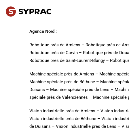
Agence Nord :
Robotique près de Amiens
–
Robotique près de Arr
Robotique près de Carvin
–
Robotique près de Doua
Robotique près de Saint-Laurent-Blangy
–
Robotique
Machine spéciale près de Amiens
–
Machine spécia
Machine spéciale près de Béthune
–
Machine spécia
Duisans
–
Machine spéciale près de Lens
–
Machine
spéciale près de Valenciennes
–
Machine spéciale 
Vision industrielle près de Amiens
–
Vision industri
Vision industrielle près de Béthune
–
Vision industr
de Duisans
–
Vision industrielle près de Lens
–
Visi