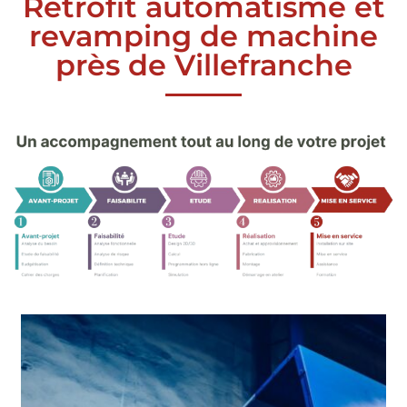
Rétrofit automatisme et
revamping de machine
près de Villefranche