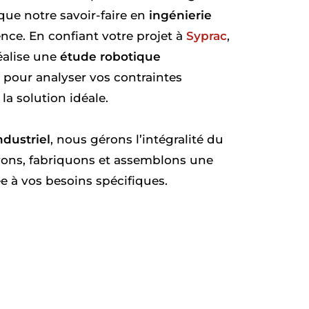
i que notre savoir-faire en
ingénierie
rence. En confiant votre projet à
Syprac
,
éalise une
étude robotique
pour analyser vos contraintes
la solution idéale.
ndustriel
, nous gérons l’intégralité du
vons, fabriquons et assemblons une
e à vos besoins spécifiques.