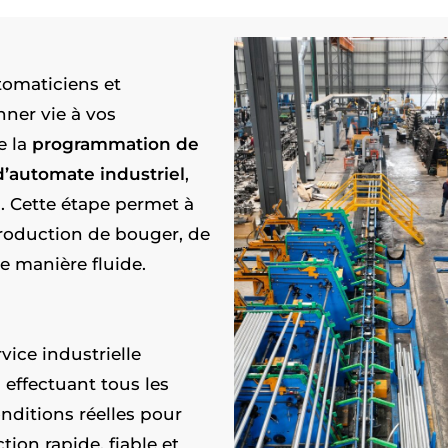
tomaticiens et
nner vie à vos
e la
programmation de
’automate industriel
,
. Cette étape permet à
production de bouger, de
e manière fluide.
vice industrielle
 effectuant tous les
nditions réelles pour
ion rapide, fiable et