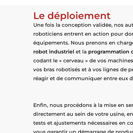
Le déploiement
Une fois la conception validée, nos au
roboticiens entrent en action pour do
équipements. Nous prenons en charg
robot industriel
et la
programmation d
codant le « cerveau » de vos machines
vos bras robotisés et à vos lignes de 
réagir et de communiquer entre eux d
Enfin, nous procédons à la mise en ser
directement au sein de votre usine, en
tests et ajustements nécessaires en co
vous garantir un démarrage de product