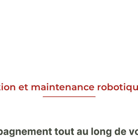
n et maintenance robotique i