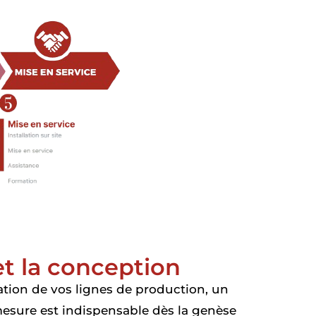
et la conception
ation de vos lignes de production, un
ure est indispensable dès la genèse