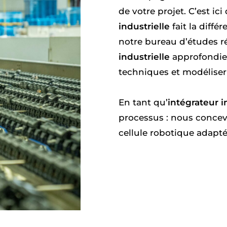
de votre projet. C’est ic
industrielle
fait la diffé
notre bureau d’études r
industrielle
approfondie 
techniques et modéliser 
En tant qu’
intégrateur i
processus : nous conce
cellule robotique adapté