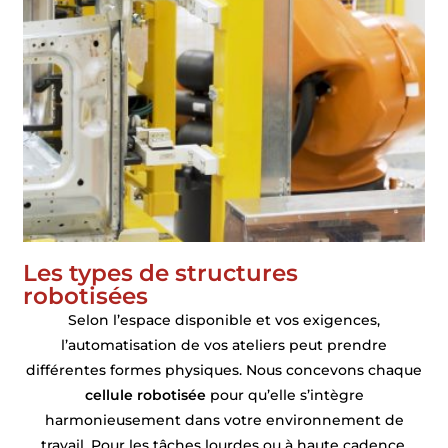
Les types de structures
robotisées
Selon l’espace disponible et vos exigences,
l’automatisation de vos ateliers peut prendre
différentes formes physiques. Nous concevons chaque
cellule robotisée
pour qu’elle s’intègre
harmonieusement dans votre environnement de
travail. Pour les tâches lourdes ou à haute cadence,