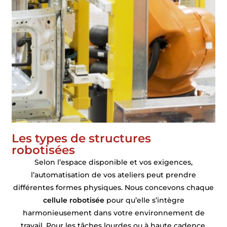
Les types de structures
robotisées
Selon l’espace disponible et vos exigences,
l’automatisation de vos ateliers peut prendre
différentes formes physiques. Nous concevons chaque
cellule robotisée
pour qu’elle s’intègre
harmonieusement dans votre environnement de
travail. Pour les tâches lourdes ou à haute cadence,