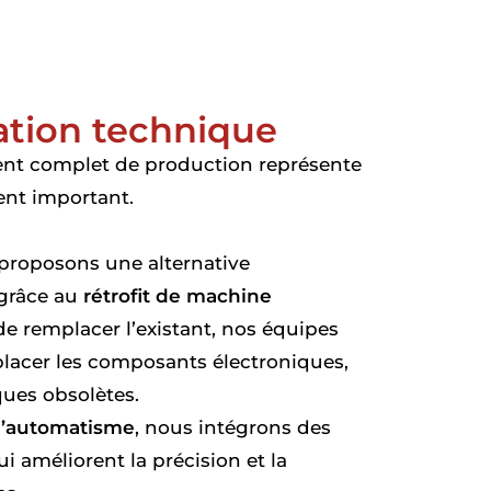
ation technique
t complet de production représente
ent important.
 proposons une alternative
grâce au
rétrofit de machine
e remplacer l’existant, nos équipes
lacer les composants électroniques,
ques obsolètes.
 d’automatisme
, nous intégrons des
i améliorent la précision et la