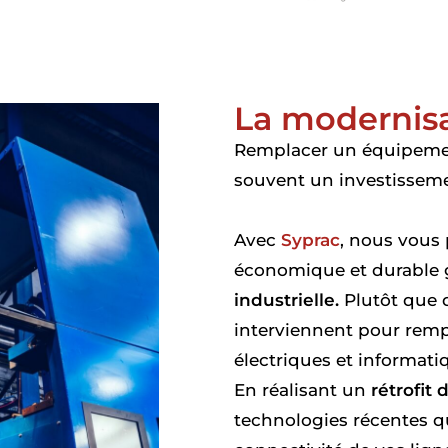
La modernis
Remplacer un équipemen
souvent un investissem
Avec
Syprac
, nous vous
économique et durable 
industrielle.
Plutôt que d
interviennent pour remp
électriques et informati
En réalisant un
rétrofit
technologies récentes qu