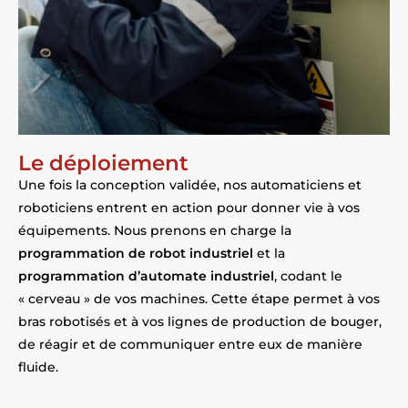
Le déploiement
Une fois la conception validée, nos automaticiens et
roboticiens entrent en action pour donner vie à vos
équipements. Nous prenons en charge la
programmation de robot industriel
et la
programmation d’automate industriel
, codant le
« cerveau » de vos machines. Cette étape permet à vos
bras robotisés et à vos lignes de production de bouger,
de réagir et de communiquer entre eux de manière
fluide.