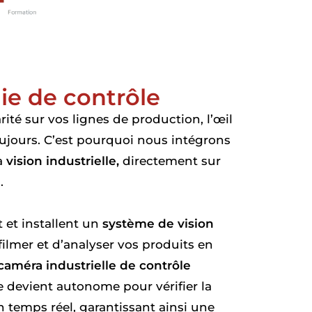
ie de contrôle
rité sur vos lignes de production, l’œil
oujours. C’est pourquoi nous intégrons
a
vision industrielle,
directement sur
.
 et installent un
système de vision
filmer et d’analyser vos produits en
caméra industrielle de contrôle
 devient autonome pour vérifier la
 temps réel, garantissant ainsi une