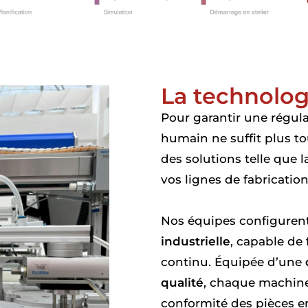
La technolog
Pour garantir une régula
humain ne suffit plus t
des solutions telle que l
vos lignes de fabrication
Nos équipes configurent
industrielle
, capable de 
continu. Équipée d’une
qualité
, chaque machine
conformité des pièces en