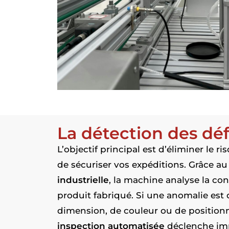
La détection des dé
L’objectif principal est d’éliminer le r
de sécuriser vos expéditions. Grâce a
industrielle
, la machine analyse la co
produit fabriqué. Si une anomalie est 
dimension, de couleur ou de position
inspection automatisée
déclenche imm