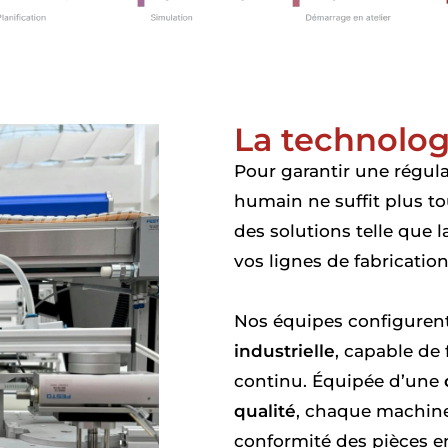
La technolog
Pour garantir une régula
humain ne suffit plus t
des solutions telle que l
vos lignes de fabrication
Nos équipes configurent
industrielle
, capable de 
continu. Équipée d’une
qualité
, chaque machine
conformité des pièces en