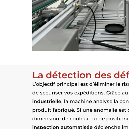
La détection des dé
L’objectif principal est d’éliminer le r
de sécuriser vos expéditions. Grâce a
industrielle
, la machine analyse la co
produit fabriqué. Si une anomalie est 
dimension, de couleur ou de position
inspection automatisée
déclenche imm