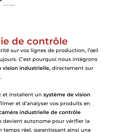
ie de contrôle
rité sur vos lignes de production, l’œil
oujours. C’est pourquoi nous intégrons
a
vision industrielle,
directement sur
.
 et installent un
système de vision
filmer et d’analyser vos produits en
caméra industrielle de contrôle
 devient autonome pour vérifier la
 temps réel, garantissant ainsi une