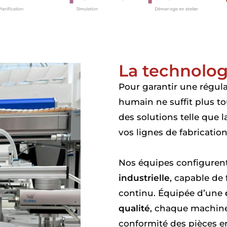
La technolog
Pour garantir une régula
humain ne suffit plus t
des solutions telle que l
vos lignes de fabrication
Nos équipes configurent
industrielle
, capable de 
continu. Équipée d’une
qualité
, chaque machine
conformité des pièces en