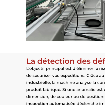
La détection des dé
L’objectif principal est d’éliminer le r
de sécuriser vos expéditions. Grâce a
industrielle
, la machine analyse la co
produit fabriqué. Si une anomalie est 
dimension, de couleur ou de position
inspection automatisée
déclenche imm