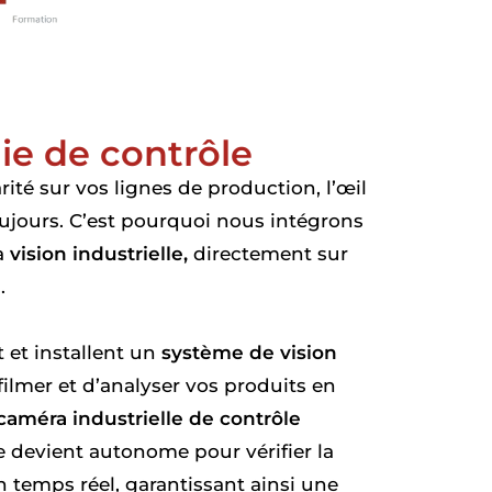
ie de contrôle
rité sur vos lignes de production, l’œil
oujours. C’est pourquoi nous intégrons
a
vision industrielle,
directement sur
.
 et installent un
système de vision
filmer et d’analyser vos produits en
caméra industrielle de contrôle
 devient autonome pour vérifier la
 temps réel, garantissant ainsi une