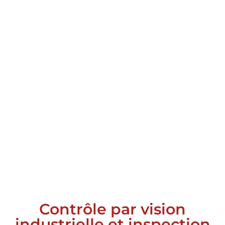
Contrôle par vision
industrielle et inspection