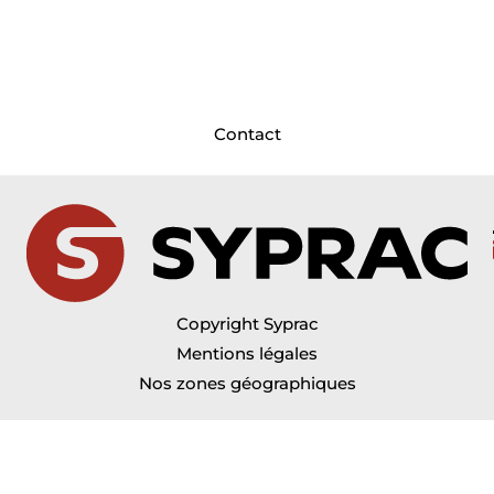
nous intégrons vos systèmes de vision industrielle de A à
Z.
Contactez-nous dès maintenant pour sécuriser votre
production !
Contact
Copyright Syprac
Mentions légales
Nos zones géographiques