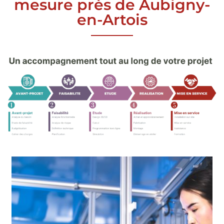
mesure près de Aubigny-
en-Artois