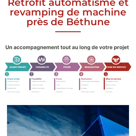
Rétrofit automatisme et
revamping de machine
près de Béthune