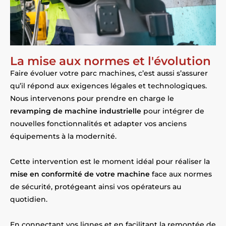
La mise aux normes et l'évolution
Faire évoluer votre parc machines, c’est aussi s’assurer
qu’il répond aux exigences légales et technologiques.
Nous intervenons pour prendre en charge le
revamping de machine industrielle
pour intégrer de
nouvelles fonctionnalités et adapter vos anciens
équipements à la modernité.
Cette intervention est le moment idéal pour réaliser la
mise en conformité de votre machine
face aux normes
de sécurité, protégeant ainsi vos opérateurs au
quotidien.
En connectant vos lignes et en facilitant la remontée de