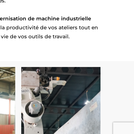
es.
rnisation de machine industrielle
a productivité de vos ateliers tout en
ie de vos outils de travail.