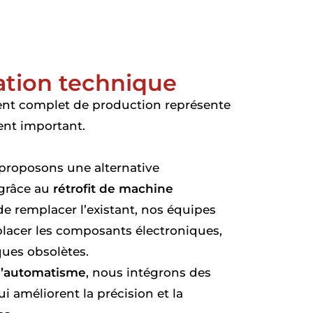
ation technique
t complet de production représente
ent important.
 proposons une alternative
grâce au
rétrofit de machine
e remplacer l’existant, nos équipes
lacer les composants électroniques,
ques obsolètes.
 d’automatisme
, nous intégrons des
i améliorent la précision et la