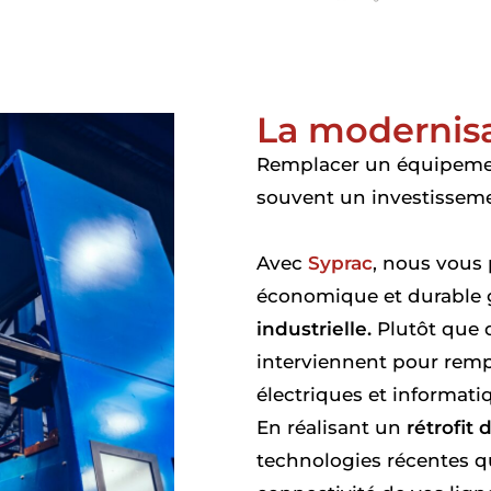
La modernis
Remplacer un équipemen
souvent un investissem
Avec
Syprac
, nous vous
économique et durable 
industrielle.
Plutôt que d
interviennent pour remp
électriques et informati
En réalisant un
rétrofit
technologies récentes qu