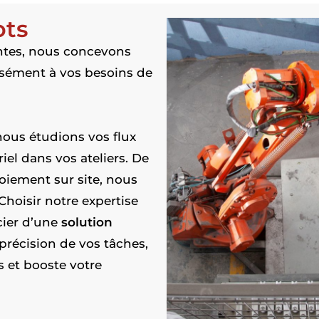
ots
ntes, nous concevons
sément à vos besoins de
 nous étudions vos flux
el dans vos ateliers. De
loiement sur site, nous
oisir notre expertise
icier d’une
solution
précision de vos tâches,
s et booste votre