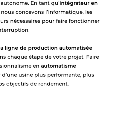
e autonome. En tant qu’
intégrateur en
, nous concevons l’informatique, les
rs nécessaires pour faire fonctionner
nterruption.
la
ligne de production automatisée
ns chaque étape de votre projet. Faire
ssionnalisme en
automatisme
er d’une usine plus performante, plus
os objectifs de rendement.