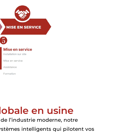
lobale en usine
de l’industrie moderne, notre
ystèmes intelligents qui pilotent vos