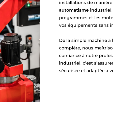
installations de manièr
automatisme industriel
programmes et les moteu
vos équipements sans i
De la simple machine à 
complète, nous maîtriso
confiance à notre profe
industriel
, c’est s’assur
sécurisée et adaptée à v