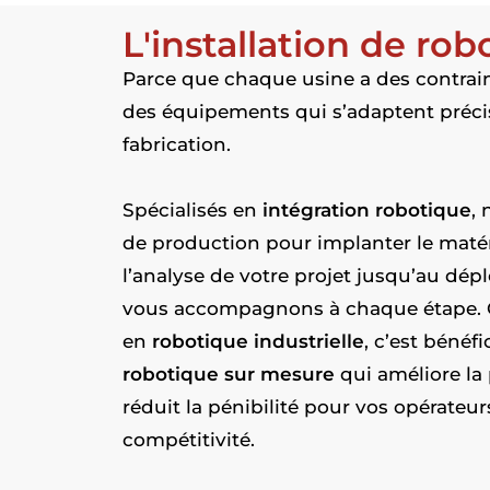
L'installation de rob
Parce que chaque usine a des contrai
des équipements qui s’adaptent préci
fabrication.
Spécialisés en
intégration robotique
,
de production pour implanter le matéri
l’analyse de votre projet jusqu’au dép
vous accompagnons à chaque étape. Ch
en
robotique industrielle
, c’est bénéf
robotique sur mesure
qui améliore la 
réduit la pénibilité pour vos opérateur
compétitivité.