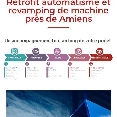
Rétrofit automatisme et
revamping de machine
près de Amiens