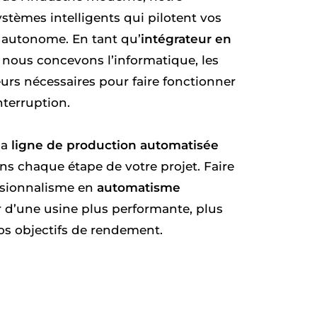
ystèmes intelligents qui pilotent vos
e autonome. En tant qu’
intégrateur en
, nous concevons l’informatique, les
rs nécessaires pour faire fonctionner
nterruption.
la
ligne de production automatisée
ns chaque étape de votre projet. Faire
ssionnalisme en
automatisme
er d’une usine plus performante, plus
os objectifs de rendement.