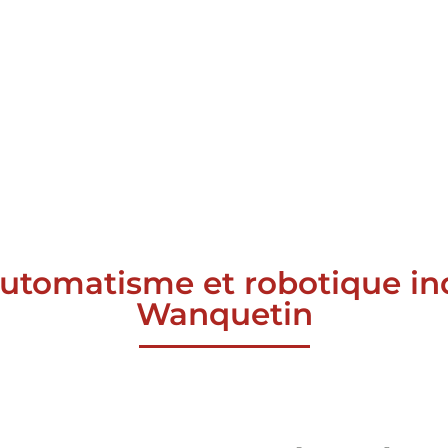
automatisme et robotique ind
Wanquetin