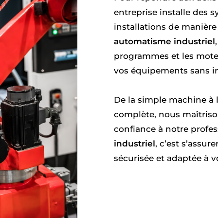
entreprise installe des s
installations de manièr
automatisme industriel
programmes et les moteu
vos équipements sans i
De la simple machine à 
complète, nous maîtriso
confiance à notre profe
industriel
, c’est s’assur
sécurisée et adaptée à v