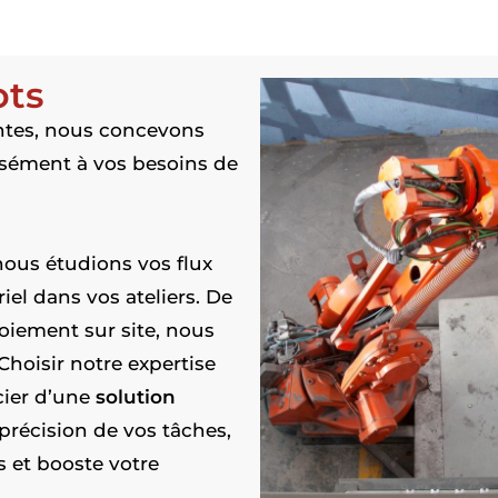
ots
ntes, nous concevons
sément à vos besoins de
 nous étudions vos flux
el dans vos ateliers. De
loiement sur site, nous
oisir notre expertise
icier d’une
solution
précision de vos tâches,
s et booste votre