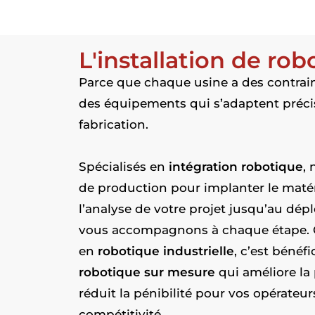
L'installation de rob
Parce que chaque usine a des contrai
des équipements qui s’adaptent préci
fabrication.
Spécialisés en
intégration robotique
,
de production pour implanter le matéri
l’analyse de votre projet jusqu’au dép
vous accompagnons à chaque étape. Ch
en
robotique industrielle
, c’est bénéf
robotique sur mesure
qui améliore la 
réduit la pénibilité pour vos opérateur
compétitivité.