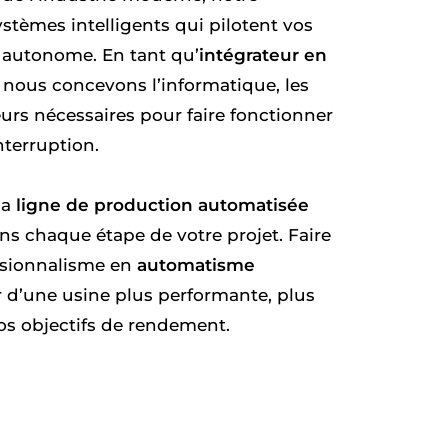
ystèmes intelligents qui pilotent vos
e autonome. En tant qu’
intégrateur en
, nous concevons l’informatique, les
rs nécessaires pour faire fonctionner
nterruption.
la
ligne de production automatisée
ns chaque étape de votre projet. Faire
ssionnalisme en
automatisme
er d’une usine plus performante, plus
os objectifs de rendement.