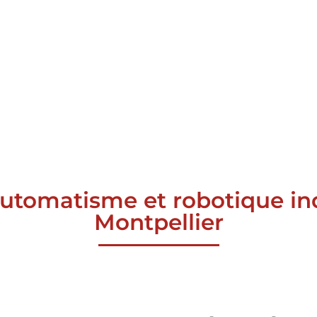
automatisme et robotique ind
Montpellier