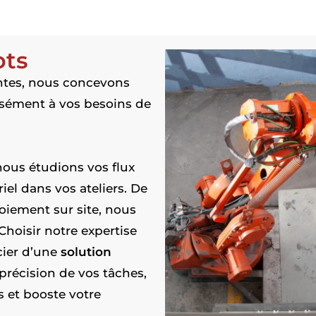
ots
ntes, nous concevons
sément à vos besoins de
 nous étudions vos flux
el dans vos ateliers. De
loiement sur site, nous
oisir notre expertise
icier d’une
solution
précision de vos tâches,
s et booste votre