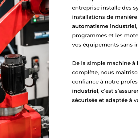
entreprise installe des s
installations de manièr
automatisme industriel
programmes et les moteu
vos équipements sans i
De la simple machine à 
complète, nous maîtriso
confiance à notre profe
industriel
, c’est s’assur
sécurisée et adaptée à v