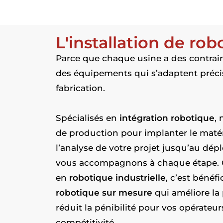
L'installation de rob
Parce que chaque usine a des contrai
des équipements qui s’adaptent préci
fabrication.
Spécialisés en
intégration robotique
,
de production pour implanter le matéri
l’analyse de votre projet jusqu’au dép
vous accompagnons à chaque étape. Ch
en
robotique industrielle
, c’est bénéf
robotique sur mesure
qui améliore la 
réduit la pénibilité pour vos opérateur
compétitivité.