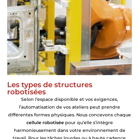
Les types de structures
robotisées
Selon l’espace disponible et vos exigences,
l’automatisation de vos ateliers peut prendre
différentes formes physiques. Nous concevons chaque
cellule robotisée
pour qu’elle s’intègre
harmonieusement dans votre environnement de
travail. Pour les tâches lourdes ou à haute cadence,