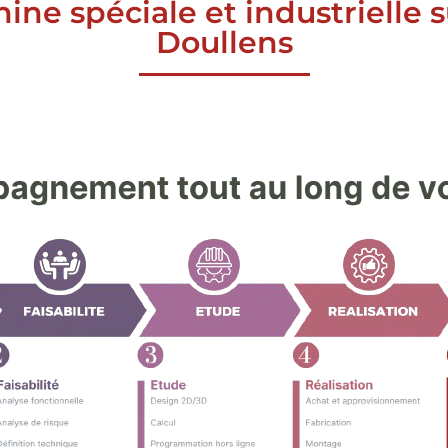
ine spéciale et industrielle 
Doullens