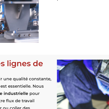
es lignes de
r une qualité constante,
st essentielle. Nous
 industrielle
pour
e flux de travail
er ou coller des