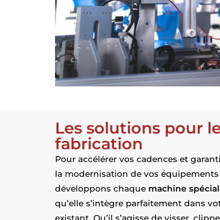
Les solutions pour l
fabrication
Pour accélérer vos cadences et garanti
la modernisation de vos équipements e
développons chaque
machine spéciale
qu’elle s’intègre parfaitement dans votr
existant. Qu’il s’agisse de visser, clipp