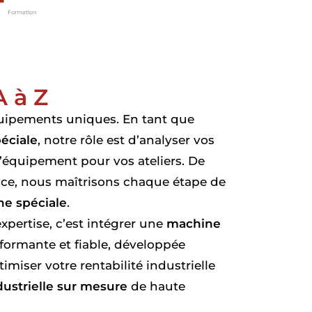
A à Z
ipements uniques. En tant que
éciale
, notre rôle est d’analyser vos
l’équipement pour vos ateliers. De
vice, nous maîtrisons chaque étape de
e spéciale
.
xpertise, c’est intégrer une
machine
formante et fiable, développée
miser votre rentabilité industrielle
ustrielle sur mesure
de haute