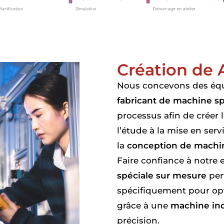
Création de 
Nous concevons des équ
fabricant de machine sp
processus afin de créer 
l’étude à la mise en ser
la
conception de machin
Faire confiance à notre e
spéciale sur mesure
per
spécifiquement pour opti
grâce à une
machine ind
précision.