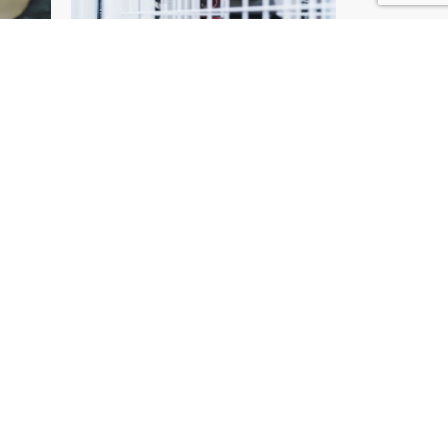
 de Doullens ?
s vos machines sur mesure.