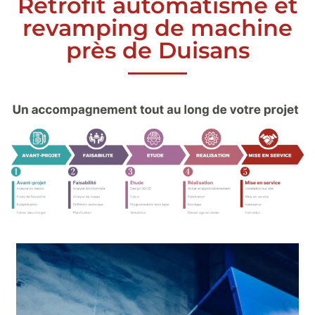
Rétrofit automatisme et
revamping de machine
près de Duisans