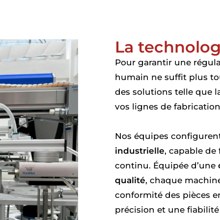
La technolog
Pour garantir une régula
humain ne suffit plus t
des solutions telle que l
vos lignes de fabrication
Nos équipes configurent
industrielle
, capable de 
continu. Équipée d’une
qualité
, chaque machine
conformité des pièces en
précision et une fiabili