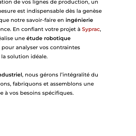
ation de vos lignes de production, un
ure est indispensable dès la genèse
i que notre savoir-faire en
ingénierie
rence. En confiant votre projet à
Syprac
,
éalise une
étude robotique
pour analyser vos contraintes
la solution idéale.
ndustriel
, nous gérons l’intégralité du
vons, fabriquons et assemblons une
e à vos besoins spécifiques.