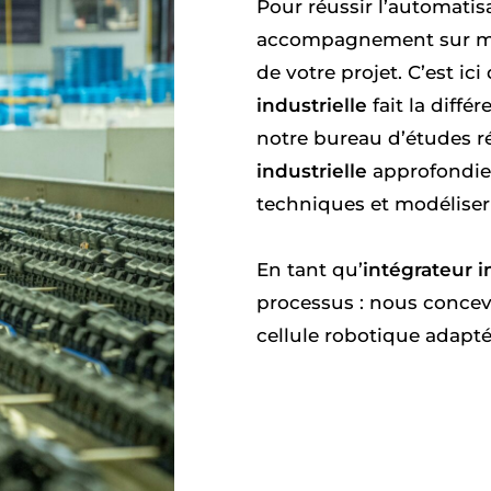
Pour réussir l’automatis
accompagnement sur mes
de votre projet. C’est ic
industrielle
fait la diffé
notre bureau d’études r
industrielle
approfondie 
techniques et modéliser 
En tant qu’
intégrateur i
processus : nous conce
cellule robotique adapté