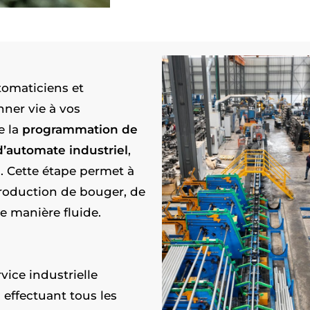
tomaticiens et
nner vie à vos
e la
programmation de
’automate industriel
,
. Cette étape permet à
production de bouger, de
e manière fluide.
vice industrielle
 effectuant tous les