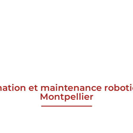
tion et maintenance robotiq
Montpellier